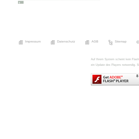
Impressum
Datenschutz
AGB
Sitemap
Auf Ihrem System scheint kein FlashPl
ein Update des Players notwendig. Si