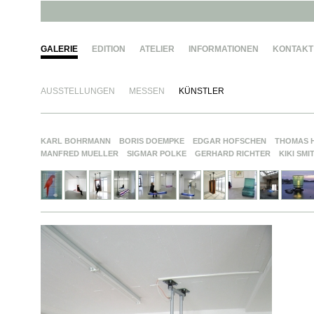
GALERIE
EDITION
ATELIER
INFORMATIONEN
KONTAKT
AUSSTELLUNGEN
MESSEN
KÜNSTLER
KARL BOHRMANN
BORIS DOEMPKE
EDGAR HOFSCHEN
THOMAS 
MANFRED MUELLER
SIGMAR POLKE
GERHARD RICHTER
KIKI SMI