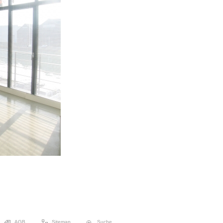
AGB
Sitemap
Suche