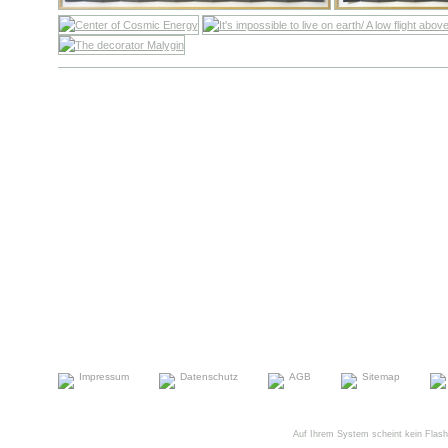
Impressum
Datenschutz
AGB
Sitemap
Auf Ihrem System scheint kein FlashPl