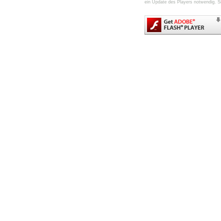
ein Update des Players notwendig. Si